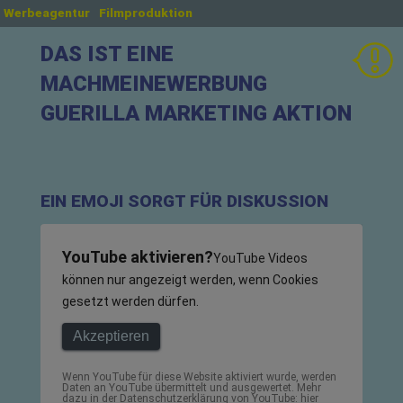
Werbeagentur
Filmproduktion
DAS IST EINE
MACHMEINEWERBUNG
GUERILLA MARKETING AKTION
EIN EMOJI SORGT FÜR DISKUSSION
YouTube aktivieren?
YouTube Videos
können nur angezeigt werden, wenn Cookies
gesetzt werden dürfen.
Akzeptieren
Wenn YouTube für diese Website aktiviert wurde, werden
Daten an YouTube übermittelt und ausgewertet. Mehr
dazu in der Datenschutzerklärung von YouTube:
hier