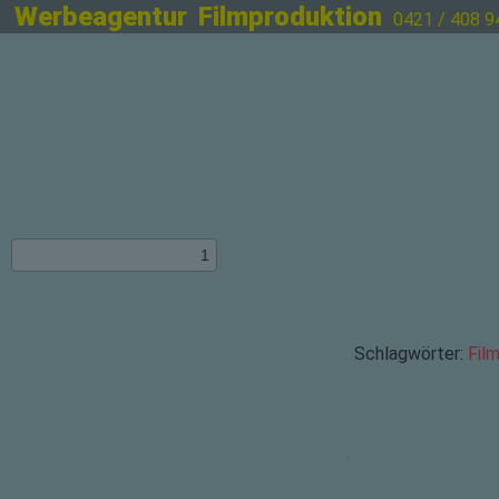
Werbeagentur
Filmproduktion
0421 / 408 9
Schlagwörter:
Fil