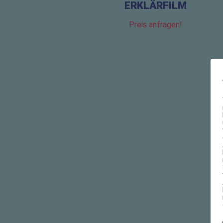
ERKLÄRFILM
Preis anfragen!