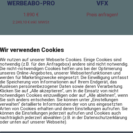
WERBEABO-PRO
VFX
1.890
€
Preis anfragen!
2.249,10
€
inkl. MWSt
Wir verwenden Cookies
Wir nutzen auf unserer Webseite Cookies. Einige Cookies sind
notwendig (z.B. für den Anfragebox) andere sind nicht notwendig.
Die nicht-notwendigen Cookies helfen uns bei der Optimierung
unseres Online-Angebotes, unserer Webseitenfunktionen und
werden für Marketingzwecke eingesetzt. Die Einwilligung umfasst
die Speicherung von Informationen auf Ihrem Endgerät, das
Auslesen personenbezogener Daten sowie deren Verarbeitung.
Klicken Sie auf „Alle akzeptieren“, um In die Einsatz von nicht
notwendigen Cookies einzuwilligen oder auf „Alle ablehnen“, wenn
Sie sich anders entscheiden. Sie können unter „Einstellungen
verwalten“ detaillierte Informationen der von uns eingesetzten
Arten von Cookies erhalten und deren Einstellungen aufrufen. Sie
können die Einstellungen jederzeit aufrufen und Cookies auch
nachträglich jederzeit abwählen (z.B. in der Datenschutzerklärung
oder unten auf unserer Webseite).