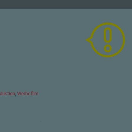
duktion
,
Werbefilm