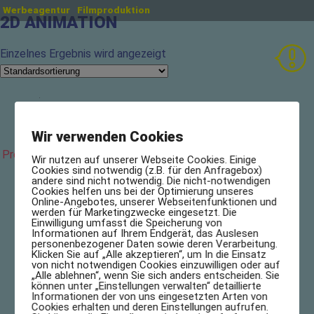
Werbeagentur
Filmproduktion
2D ANIMATION
Einzelnes Ergebnis wird angezeigt
VFX
Wir verwenden Cookies
Preis anfragen!
Wir nutzen auf unserer Webseite Cookies. Einige
Cookies sind notwendig (z.B. für den Anfragebox)
andere sind nicht notwendig. Die nicht-notwendigen
Cookies helfen uns bei der Optimierung unseres
Online-Angebotes, unserer Webseitenfunktionen und
werden für Marketingzwecke eingesetzt. Die
Einwilligung umfasst die Speicherung von
Informationen auf Ihrem Endgerät, das Auslesen
personenbezogener Daten sowie deren Verarbeitung.
Klicken Sie auf „Alle akzeptieren“, um In die Einsatz
von nicht notwendigen Cookies einzuwilligen oder auf
„Alle ablehnen“, wenn Sie sich anders entscheiden. Sie
können unter „Einstellungen verwalten“ detaillierte
Informationen der von uns eingesetzten Arten von
Cookies erhalten und deren Einstellungen aufrufen.