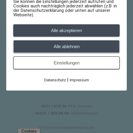
Sie können die Einstellungen jederzeit aufrufen und
Cookies auch nachträglich jederzeit abwählen (z.B. in
der Datenschutzerklärung oder unten auf unserer
Webseite).
Alle akzeptieren
Alle ablehnen
Einstellungen
|
Datenschutz
Impressum
0421 / 408 94 77 9
- Bremen
04421 / 209 98 08
- Wilhelmshaven
info(at)machmeinewerbung.de
Cookies